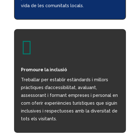
vida de les comunitats locals.

Promoure la inclusió
Treballar per establir estàndards i millors
pràctiques d’accessibilitat, avalu
ant,
assessorant i formant empreses i personal en
com oferir experiències turístiques que siguin
inclusives i respectuoses amb la diversitat de
tots els visitants.