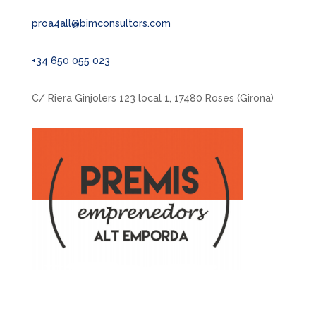
proa4all@bimconsultors.com
+34 650 055 023
C/ Riera Ginjolers 123 local 1, 17480 Roses (Girona)