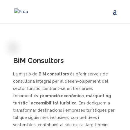
BiM Consultors
La missió de
BiM consultors
és oferir serveis de
consultoria integral per al desenvolupament del
sector turístic, centrant-se en tres àrees
fonamentals:
promoció econòmica
,
màrqueting
turístic
i
accessibilitat turística
. Ens dediquem a
transformar destinacions i empreses turístiques per
tal que siguin més inclusives, competitives i
sostenibles, contribuint al seu èxit a llarg termini.