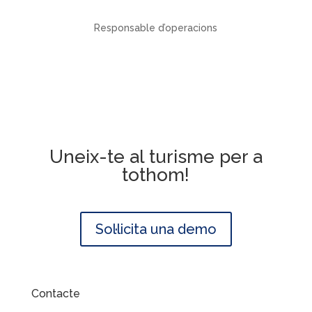
Responsable d’operacions
Uneix-te al turisme per a
tothom!
Sol·licita una demo
Contacte