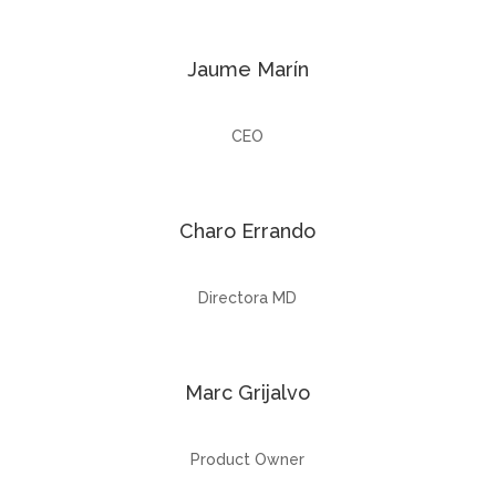
Jaume Marín
CEO
Charo Errando
Directora MD
Marc Grijalvo
Product Owner